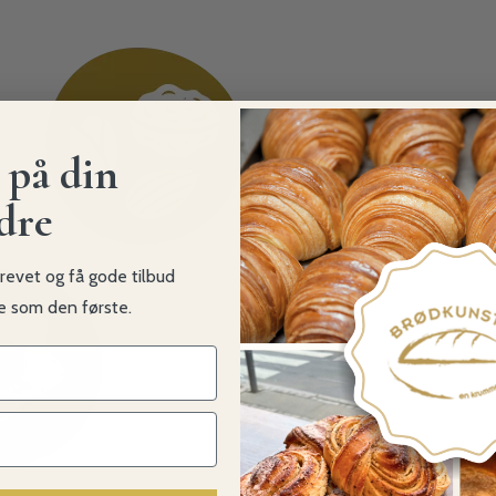
 på din
dre
revet og få gode tilbud
ke som den første.