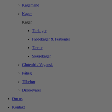
Kagemand
Kager
Kager
Tørkager
Flødekager & Festkager
Tærter
Skærekager
Glutenfri / Vegansk
Pålæg
Tilbehør
Drikkevarer
Om os
Kontakt