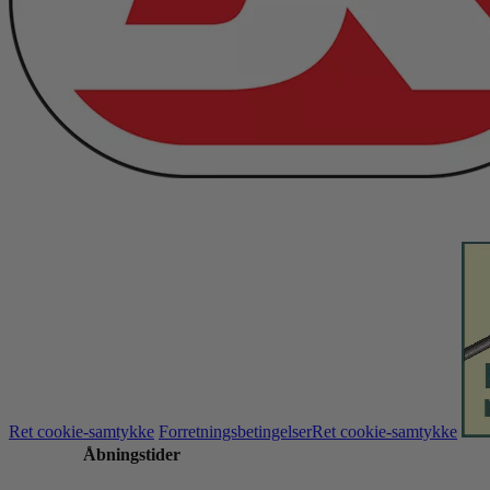
Ret cookie-samtykke
Forretningsbetingelser
Ret cookie-samtykke
Åbningstider