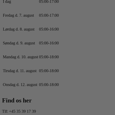
I dag
0
5
:
0
0
-
17
:
0
0
Fredag d. 7. august
0
5
:
0
0
-
17
:
0
0
Lørdag d. 8. august
0
5
:
0
0
-
16
:
0
0
Søndag d. 9. august
0
5
:
0
0
-
16
:
0
0
Mandag d. 10. august
0
5
:
0
0
-
18
:
0
0
Tirsdag d. 11. august
0
5
:
0
0
-
18
:
0
0
Onsdag d. 12. august
0
5
:
0
0
-
18
:
0
0
Find os her
Tlf: +45 35 39 17 39