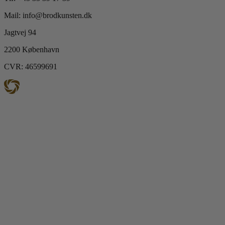
Mail: info@brodkunsten.dk
Jagtvej 94
2200 København
CVR: 46599691