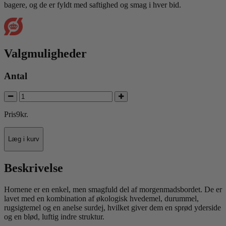
bagere, og de er fyldt med saftighed og smag i hver bid.
Valgmuligheder
Antal
Pris
9
kr.
Læg i kurv
Beskrivelse
Hornene er en enkel, men smagfuld del af morgenmadsbordet. De er
lavet med en kombination af økologisk hvedemel, durummel,
rugsigtemel og en anelse surdej, hvilket giver dem en sprød yderside
og en blød, luftig indre struktur.