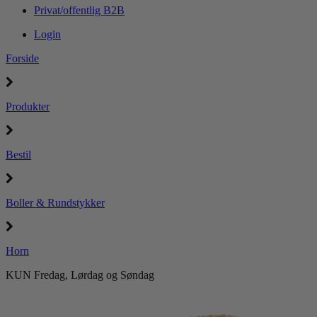
Privat/offentlig B2B
Login
Forside
Produkter
Bestil
Boller & Rundstykker
Horn
KUN Fredag, Lørdag og Søndag