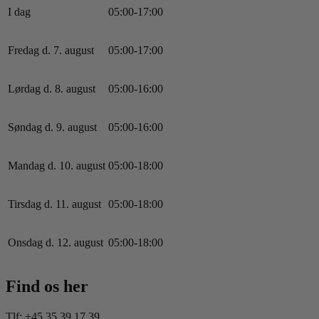
I dag
0
5
:
0
0
-
17
:
0
0
Fredag d. 7. august
0
5
:
0
0
-
17
:
0
0
Lørdag d. 8. august
0
5
:
0
0
-
16
:
0
0
Søndag d. 9. august
0
5
:
0
0
-
16
:
0
0
Mandag d. 10. august
0
5
:
0
0
-
18
:
0
0
Tirsdag d. 11. august
0
5
:
0
0
-
18
:
0
0
Onsdag d. 12. august
0
5
:
0
0
-
18
:
0
0
Find os her
Tlf: +45 35 39 17 39