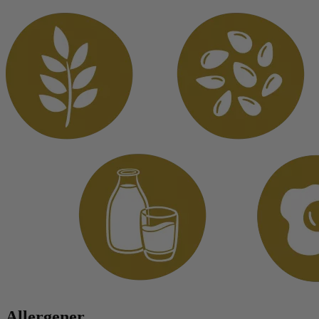
Allergener