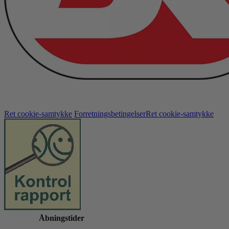
Ret cookie-samtykke
Forretningsbetingelser
Ret cookie-samtykke
Åbningstider