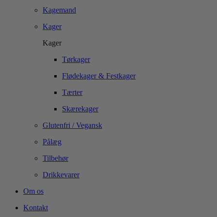
Kagemand
Kager
Kager
Tørkager
Flødekager & Festkager
Tærter
Skærekager
Glutenfri / Vegansk
Pålæg
Tilbehør
Drikkevarer
Om os
Kontakt