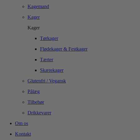
Kagemand
Kager
Kager
Tørkager
Flødekager & Festkager
Tærter
Skærekager
Glutenfri / Vegansk
Pålæg
Tilbehør
Drikkevarer
Om os
Kontakt