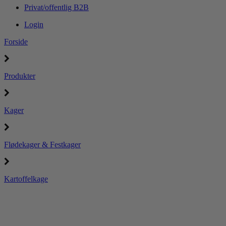
Privat/offentlig B2B
Login
Forside
Produkter
Kager
Flødekager & Festkager
Kartoffelkage