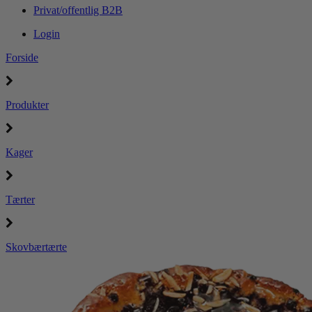
Privat/offentlig B2B
Login
Forside
Produkter
Kager
Tærter
Skovbærtærte