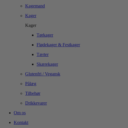
Kagemand
Kager
Kager
Tørkager
Flødekager & Festkager
Tærter
Skærekager
Glutenfri / Vegansk
Pålæg
Tilbehør
Drikkevarer
Om os
Kontakt