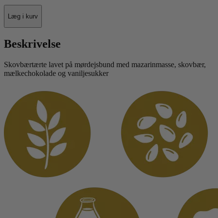
Læg i kurv
Beskrivelse
Skovbærtærte lavet på mørdejsbund med mazarinmasse, skovbær,
mælkechokolade og vaniljesukker