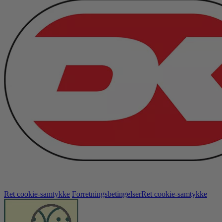
Ret cookie-samtykke
Forretningsbetingelser
Ret cookie-samtykke