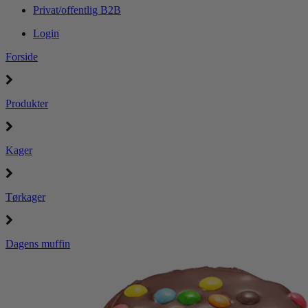
Privat/offentlig B2B
Login
Forside
Produkter
Kager
Tørkager
Dagens muffin