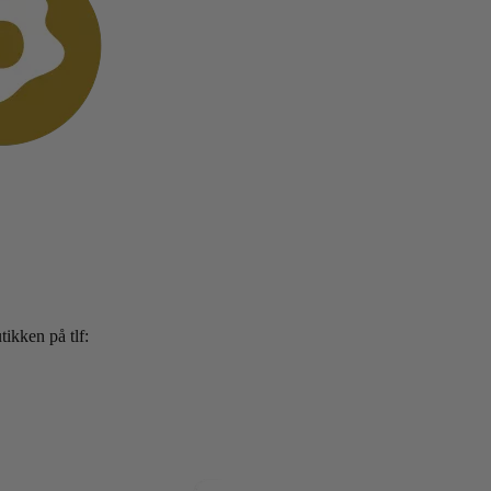
ikken på tlf: