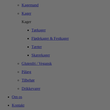
Kagemand
Kager
Kager
Tørkager
Flødekager & Festkager
Tærter
Skærekager
Glutenfri / Vegansk
Pålæg
Tilbehør
Drikkevarer
Om os
Kontakt