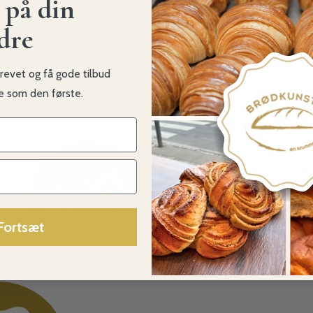
 på din
dre
revet og få gode tilbud
ke som den første.
Fortsæt