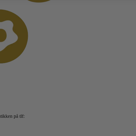
ikken på tlf: