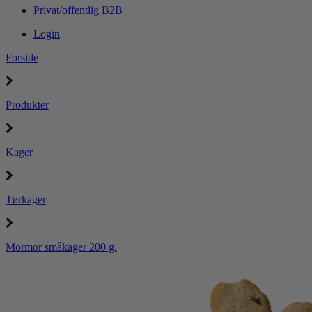
Privat/offentlig B2B
Login
Forside
Produkter
Kager
Tørkager
Mormor småkager 200 g.