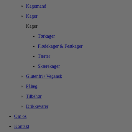
Kagemand
Kager
Kager
Tørkager
Flødekager & Festkager
Tærter
Skærekager
Glutenfri / Vegansk
Pålæg
Tilbehør
Drikkevarer
Om os
Kontakt