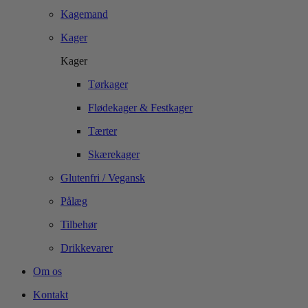
Kagemand
Kager
Kager
Tørkager
Flødekager & Festkager
Tærter
Skærekager
Glutenfri / Vegansk
Pålæg
Tilbehør
Drikkevarer
Om os
Kontakt