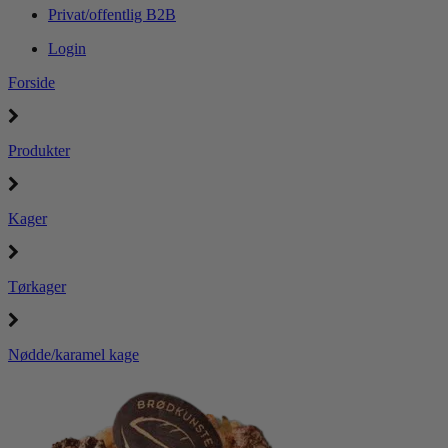
Privat/offentlig B2B
Login
Forside
Produkter
Kager
Tørkager
Nødde/karamel kage