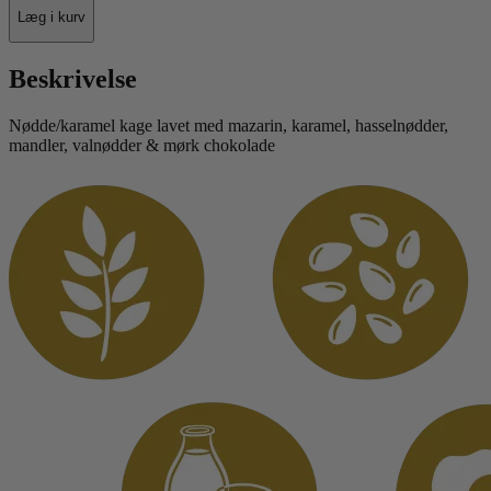
Læg i kurv
Beskrivelse
Nødde/karamel kage lavet med mazarin, karamel, hasselnødder,
mandler, valnødder & mørk chokolade