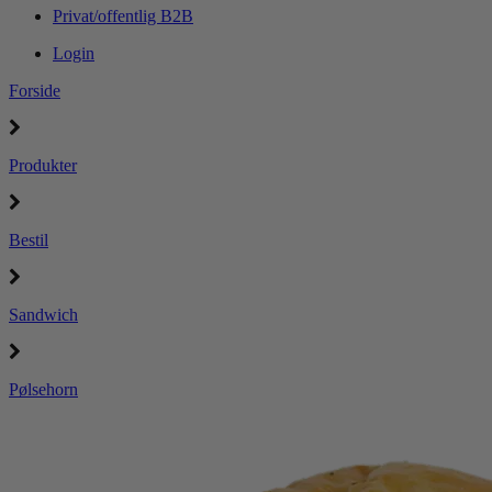
Privat/offentlig B2B
Login
Forside
Produkter
Bestil
Sandwich
Pølsehorn