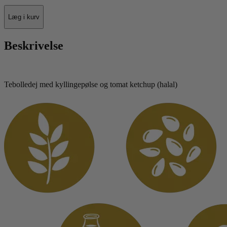
Læg i kurv
Beskrivelse
Tebolledej med kyllingepølse og tomat ketchup (halal)