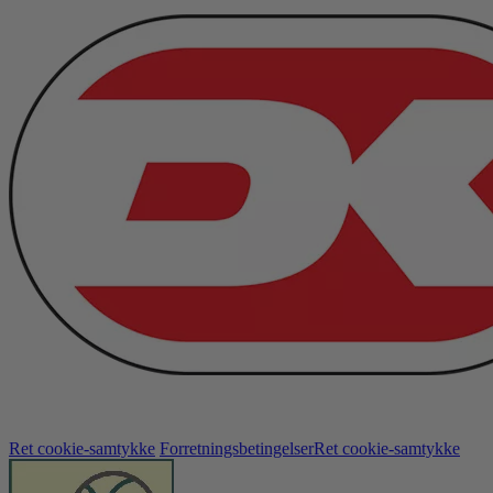
Ret cookie-samtykke
Forretningsbetingelser
Ret cookie-samtykke