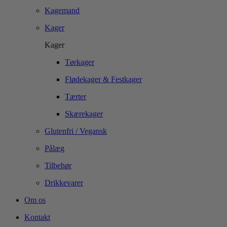
Kagemand
Kager
Kager
Tørkager
Flødekager & Festkager
Tærter
Skærekager
Glutenfri / Vegansk
Pålæg
Tilbehør
Drikkevarer
Om os
Kontakt