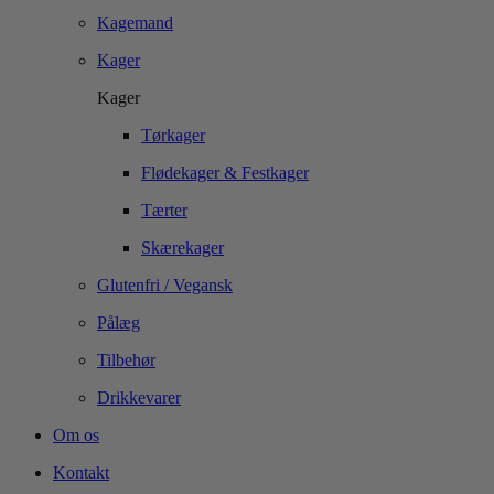
Kagemand
Kager
Kager
Tørkager
Flødekager & Festkager
Tærter
Skærekager
Glutenfri / Vegansk
Pålæg
Tilbehør
Drikkevarer
Om os
Kontakt