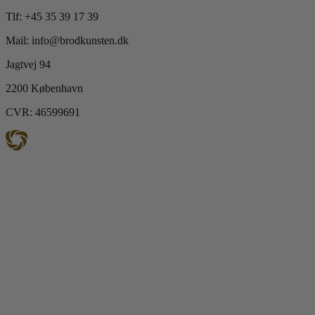
Tlf: +45 35 39 17 39
Mail: info@brodkunsten.dk
Jagtvej 94
2200 København
CVR: 46599691