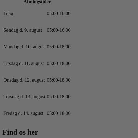
Åbningstider
I dag
0
5
:
0
0
-
16
:
0
0
Søndag d. 9. august
0
5
:
0
0
-
16
:
0
0
Mandag d. 10. august
0
5
:
0
0
-
18
:
0
0
Tirsdag d. 11. august
0
5
:
0
0
-
18
:
0
0
Onsdag d. 12. august
0
5
:
0
0
-
18
:
0
0
Torsdag d. 13. august
0
5
:
0
0
-
18
:
0
0
Fredag d. 14. august
0
5
:
0
0
-
18
:
0
0
Find os her