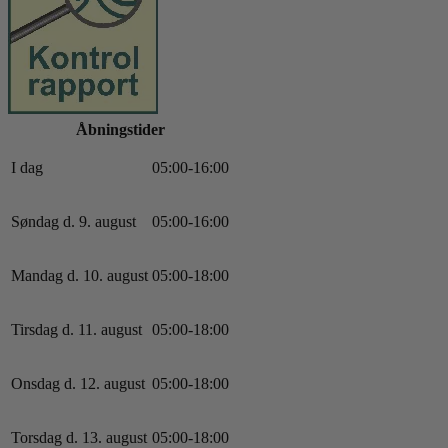
Åbningstider
I dag
0
5
:
0
0
-
16
:
0
0
Søndag d. 9. august
0
5
:
0
0
-
16
:
0
0
Mandag d. 10. august
0
5
:
0
0
-
18
:
0
0
Tirsdag d. 11. august
0
5
:
0
0
-
18
:
0
0
Onsdag d. 12. august
0
5
:
0
0
-
18
:
0
0
Torsdag d. 13. august
0
5
:
0
0
-
18
:
0
0