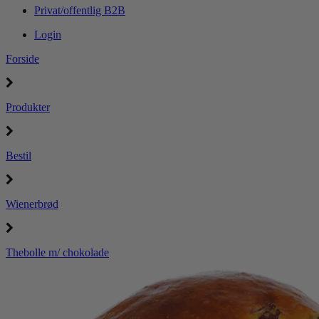
Privat/offentlig B2B
Login
Forside
Produkter
Bestil
Wienerbrød
Thebolle m/ chokolade