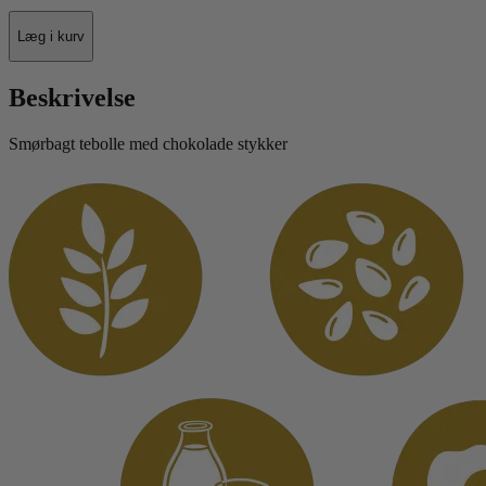
Læg i kurv
Beskrivelse
Smørbagt tebolle med chokolade stykker