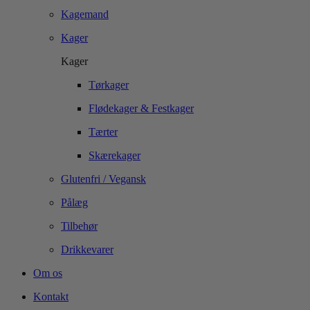
Kagemand
Kager
Kager
Tørkager
Flødekager & Festkager
Tærter
Skærekager
Glutenfri / Vegansk
Pålæg
Tilbehør
Drikkevarer
Om os
Kontakt